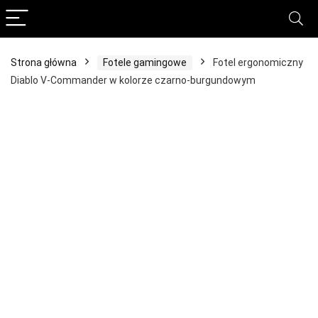
Strona główna
Fotele gamingowe
Fotel ergonomiczny
Diablo V-Commander w kolorze czarno-burgundowym