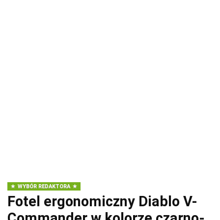
WYBÓR REDAKTORA
Fotel ergonomiczny Diablo V-
Commander w kolorze czarno-