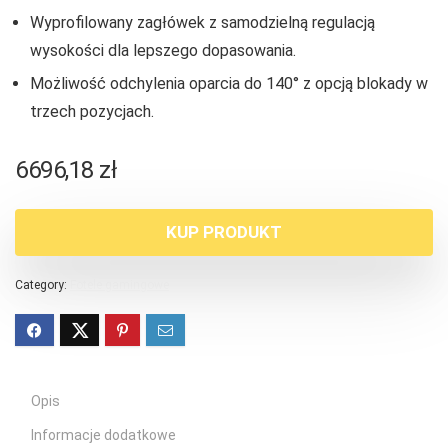
Wyprofilowany zagłówek z samodzielną regulacją
wysokości dla lepszego dopasowania.
Możliwość odchylenia oparcia do 140° z opcją blokady w
trzech pozycjach.
6696,18
zł
KUP PRODUKT
Category:
Fotele gamingowe
Opis
Informacje dodatkowe