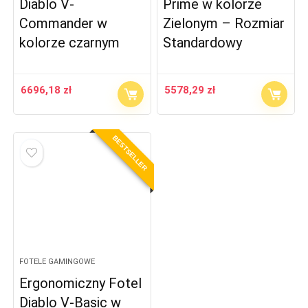
Diablo V-
Prime w kolorze
Commander w
Zielonym – Rozmiar
kolorze czarnym
Standardowy
6696,18
zł
5578,29
zł
BESTSELLER
FOTELE GAMINGOWE
Ergonomiczny Fotel
Diablo V-Basic w