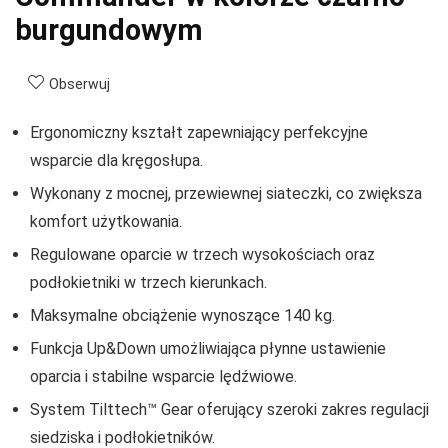
burgundowym
Obserwuj
Ergonomiczny kształt zapewniający perfekcyjne
wsparcie dla kręgosłupa.
Wykonany z mocnej, przewiewnej siateczki, co zwiększa
komfort użytkowania.
Regulowane oparcie w trzech wysokościach oraz
podłokietniki w trzech kierunkach.
Maksymalne obciążenie wynoszące 140 kg.
Funkcja Up&Down umożliwiająca płynne ustawienie
oparcia i stabilne wsparcie lędźwiowe.
System Tilttech™ Gear oferujący szeroki zakres regulacji
siedziska i podłokietników.