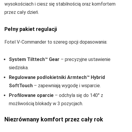
wysokościach i ciesz się stabilnością oraz komfortem
przez cały dzień.
Pełny pakiet regulacji
Fotel V-Commander to szereg opcji dopasowania:
System Tilttech™ Gear
– precyzyjne ustawienie
siedziska.
Regulowane podłokietniki Armtech™ Hybrid
SoftTouch
– zapewniają wygodę i wsparcie.
Profilowane oparcie
– odchyla się do 140° z
możliwością blokady w 3 pozycjach.
Niezrównany komfort przez cały rok