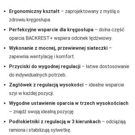
Ergonomiczny kształt
– zaprojektowany z myślą o
zdrowiu kręgosłupa.
Perfekcyjne wsparcie dla kręgosłupa
– dolna część
oparcia BACKREST+ wspiera odcinek lędźwiowy.
Wykonanie z mocnej, przewiewnej siateczki
–
zapewnia wentylację i komfort.
Przyciski do wygodnej regulacji
– łatwe dostosowanie
do indywidualnych potrzeb.
Zagłówek z regulacją wysokości
– idealne wsparcie
szyi w każdej pozycji.
Wygodne ustawienie oparcia w trzech wysokościach
– znajdź swoją idealną pozycję.
Podłokietniki z regulacją w 3 kierunkach
– odciążają
ramiona i stabilizują sylwetkę.