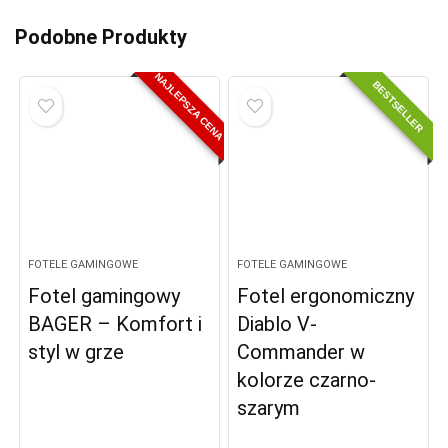
Podobne Produkty
NAJLEPSZA CENA
BESTSELLER
FOTELE GAMINGOWE
FOTELE GAMINGOWE
Fotel gamingowy
Fotel ergonomiczny
BAGER – Komfort i
Diablo V-
styl w grze
Commander w
kolorze czarno-
szarym