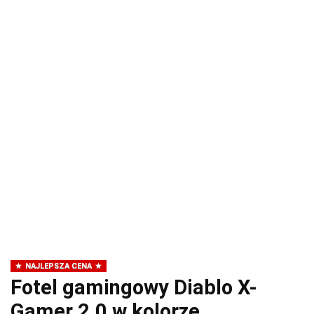
NAJLEPSZA CENA
Fotel gamingowy Diablo X-
Gamer 2.0 w kolorze