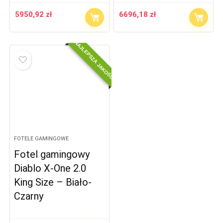
5950,92
zł
6696,18
zł
NAJLEPSZA JAKOŚĆ
FOTELE GAMINGOWE
Fotel gamingowy
Diablo X-One 2.0
King Size – Biało-
Czarny