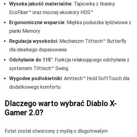
Wysoka jakość materiałów
: Tapicerka z tkaniny
EcoFiber™ oraz mocnej ekoskóry HDS™
Ergonomiczne wsparcie
: Miękka poduszka lędźwiowa z
pianki Memory
Regulacja wysokości
: Mechanizm Tilttech™ Butterfly
dla idealnego dopasowania
Odchylanie do 115°
: Funkcja relaksującego odchylania z
systemem Tilttech™ Swing
Wygodne podłokietniki
: Armtech™ Hold SoftTouch dla
dodatkowego komfortu
Dlaczego warto wybrać Diablo X-
Gamer 2.0?
Fotel został stworzony z myślą o długotrwałym