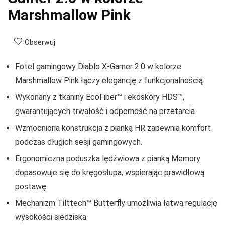
Marshmallow Pink
Obserwuj
Fotel gamingowy Diablo X-Gamer 2.0 w kolorze
Marshmallow Pink łączy elegancję z funkcjonalnością.
Wykonany z tkaniny EcoFiber™ i ekoskóry HDS™,
gwarantujących trwałość i odporność na przetarcia.
Wzmocniona konstrukcja z pianką HR zapewnia komfort
podczas długich sesji gamingowych.
Ergonomiczna poduszka lędźwiowa z pianką Memory
dopasowuje się do kręgosłupa, wspierając prawidłową
postawę.
Mechanizm Tilttech™ Butterfly umożliwia łatwą regulację
wysokości siedziska.