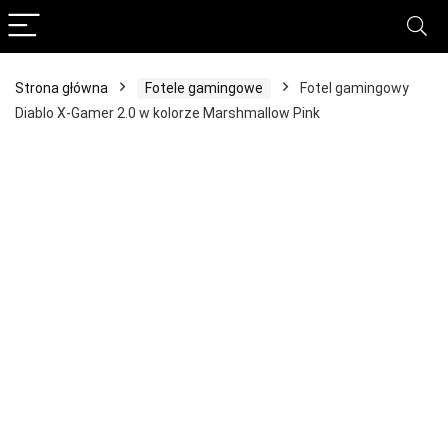
Strona główna
Fotele gamingowe
Fotel gamingowy
Diablo X-Gamer 2.0 w kolorze Marshmallow Pink