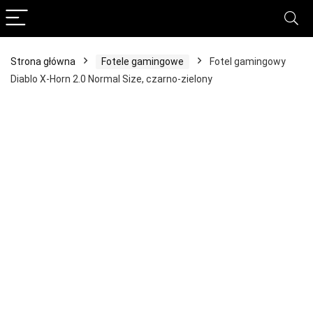
Strona główna
Fotele gamingowe
Fotel gamingowy
Diablo X-Horn 2.0 Normal Size, czarno-zielony