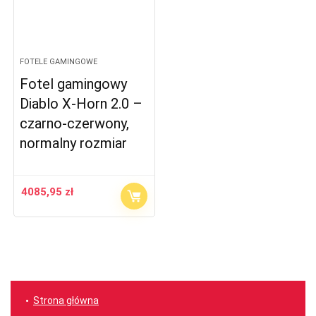
FOTELE GAMINGOWE
Fotel gamingowy
Diablo X-Horn 2.0 –
czarno-czerwony,
normalny rozmiar
4085,95
zł
Strona główna