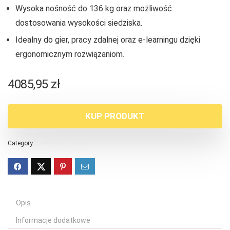
Wysoka nośność do 136 kg oraz możliwość
dostosowania wysokości siedziska.
Idealny do gier, pracy zdalnej oraz e-learningu dzięki
ergonomicznym rozwiązaniom.
4085,95
zł
KUP PRODUKT
Category:
Fotele gamingowe
Opis
Informacje dodatkowe