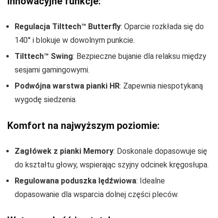
Innowacyjne funkcje:
Regulacja Tilttech™ Butterfly
: Oparcie rozkłada się do
140° i blokuje w dowolnym punkcie.
Tilttech™ Swing
: Bezpieczne bujanie dla relaksu między
sesjami gamingowymi.
Podwójna warstwa pianki HR
: Zapewnia niespotykaną
wygodę siedzenia.
Komfort na najwyższym poziomie:
Zagłówek z pianki Memory
: Doskonale dopasowuje się
do kształtu głowy, wspierając szyjny odcinek kręgosłupa.
Regulowana poduszka lędźwiowa
: Idealne
dopasowanie dla wsparcia dolnej części pleców.