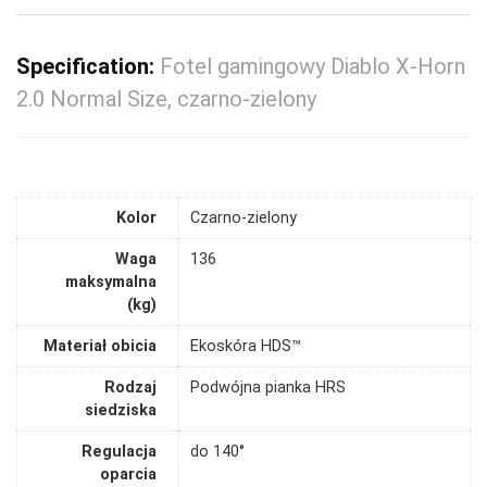
Specification:
Fotel gamingowy Diablo X-Horn
2.0 Normal Size, czarno-zielony
Kolor
Czarno-zielony
Waga
136
maksymalna
(kg)
Materiał obicia
Ekoskóra HDS™
Rodzaj
Podwójna pianka HRS
siedziska
Regulacja
do 140°
oparcia