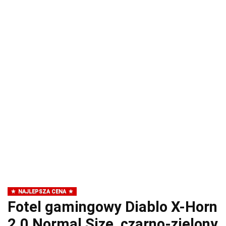
NAJLEPSZA CENA
Fotel gamingowy Diablo X-Horn
2.0 Normal Size, czarno-zielony