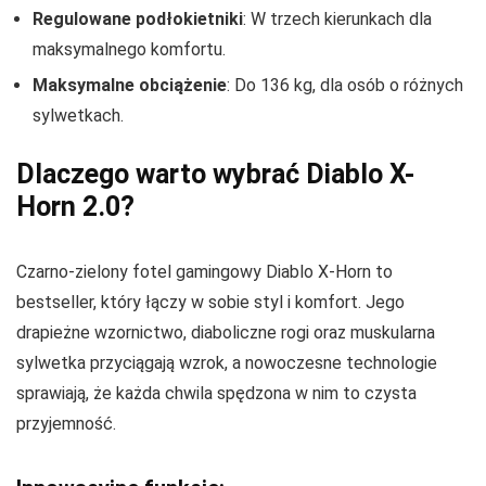
Regulowane podłokietniki
: W trzech kierunkach dla
maksymalnego komfortu.
Maksymalne obciążenie
: Do 136 kg, dla osób o różnych
sylwetkach.
Dlaczego warto wybrać Diablo X-
Horn 2.0?
Czarno-zielony fotel gamingowy Diablo X-Horn to
bestseller, który łączy w sobie styl i komfort. Jego
drapieżne wzornictwo, diaboliczne rogi oraz muskularna
sylwetka przyciągają wzrok, a nowoczesne technologie
sprawiają, że każda chwila spędzona w nim to czysta
przyjemność.