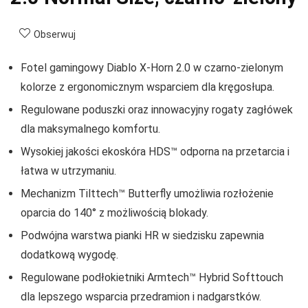
Obserwuj
Fotel gamingowy Diablo X-Horn 2.0 w czarno-zielonym
kolorze z ergonomicznym wsparciem dla kręgosłupa.
Regulowane poduszki oraz innowacyjny rogaty zagłówek
dla maksymalnego komfortu.
Wysokiej jakości ekoskóra HDS™ odporna na przetarcia i
łatwa w utrzymaniu.
Mechanizm Tilttech™ Butterfly umożliwia rozłożenie
oparcia do 140° z możliwością blokady.
Podwójna warstwa pianki HR w siedzisku zapewnia
dodatkową wygodę.
Regulowane podłokietniki Armtech™ Hybrid Softtouch
dla lepszego wsparcia przedramion i nadgarstków.