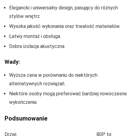
Elegancki i uniwersalny design, pasujący do różnych
stylów wnętrz.
Wysoka jakość wykonania oraz trwałość materiałów.
Łatwy montaż i obsługa.
Dobra izolacja akustyczna.
Wady:
Wyższa cena w porównaniu do niektórych
alternatywnych rozwiązań.
Niektóre osoby mogą preferować bardziej nowoczesne
wykończenia.
Podsumowanie
Drzwi
Classen Fido pokojowe Dąb Karlstad
80P to