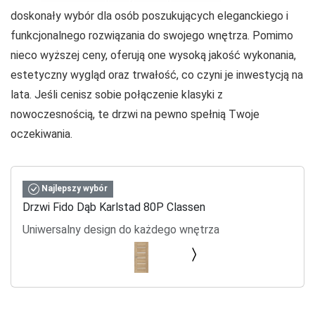
doskonały wybór dla osób poszukujących eleganckiego i
funkcjonalnego rozwiązania do swojego wnętrza. Pomimo
nieco wyższej ceny, oferują one wysoką jakość wykonania,
estetyczny wygląd oraz trwałość, co czyni je inwestycją na
lata. Jeśli cenisz sobie połączenie klasyki z
nowoczesnością, te drzwi na pewno spełnią Twoje
oczekiwania.
Najlepszy wybór
Drzwi Fido Dąb Karlstad 80P Classen
Uniwersalny design do każdego wnętrza