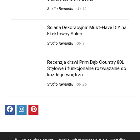
Studio Remontu
11
Ściana Dekoracyjna: Must-Have DIY na
Efektowny Salon
Studio Remontu
9
Recenzja drzwi Prim Dąb Country 80L –
Stylowe i funkcjonalne rozwiązanie do
każdego wnętrza
Studio Remontu
26