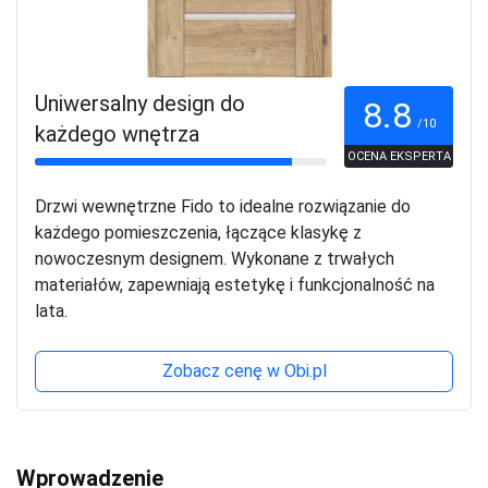
Uniwersalny design do
8.8
/10
każdego wnętrza
OCENA EKSPERTA
Drzwi wewnętrzne Fido to idealne rozwiązanie do
każdego pomieszczenia, łączące klasykę z
nowoczesnym designem. Wykonane z trwałych
materiałów, zapewniają estetykę i funkcjonalność na
lata.
Zobacz cenę w Obi.pl
Wprowadzenie