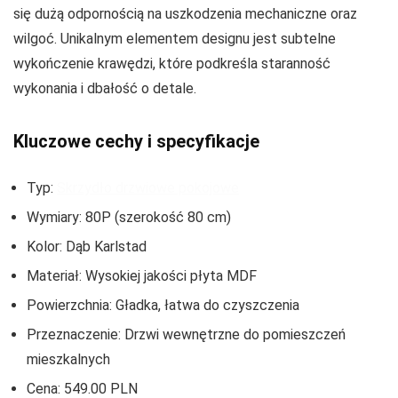
się dużą odpornością na uszkodzenia mechaniczne oraz
wilgoć. Unikalnym elementem designu jest subtelne
wykończenie krawędzi, które podkreśla staranność
wykonania i dbałość o detale.
Kluczowe cechy i specyfikacje
Typ:
Skrzydło drzwiowe pokojowe
Wymiary: 80P (szerokość 80 cm)
Kolor: Dąb Karlstad
Materiał: Wysokiej jakości płyta MDF
Powierzchnia: Gładka, łatwa do czyszczenia
Przeznaczenie: Drzwi wewnętrzne do pomieszczeń
mieszkalnych
Cena: 549.00 PLN